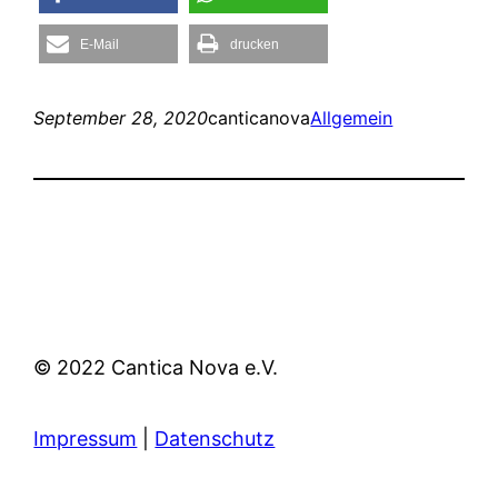
E-Mail
drucken
September 28, 2020
canticanova
Allgemein
© 2022 Cantica Nova e.V.
Impressum
|
Datenschutz