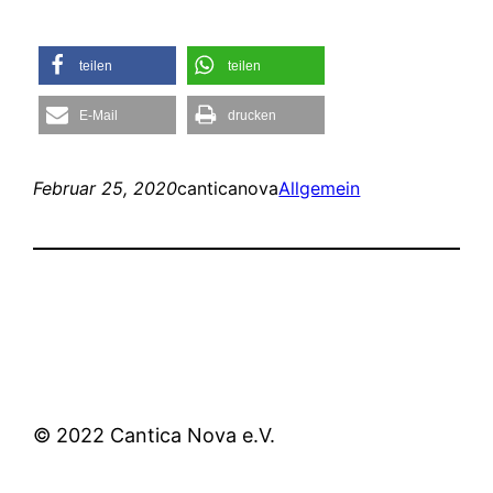
teilen
teilen
E-Mail
drucken
Februar 25, 2020
canticanova
Allgemein
© 2022 Cantica Nova e.V.