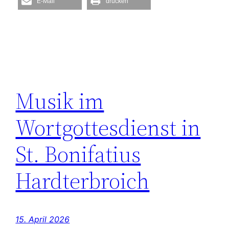
E-Mail
drucken
Musik im
Wortgottesdienst in
St. Bonifatius
Hardterbroich
15. April 2026