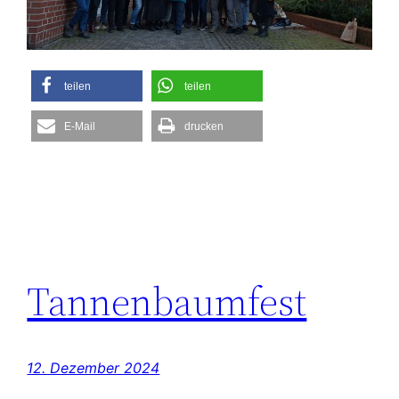
teilen
teilen
E-Mail
drucken
Tannenbaumfest
12. Dezember 2024