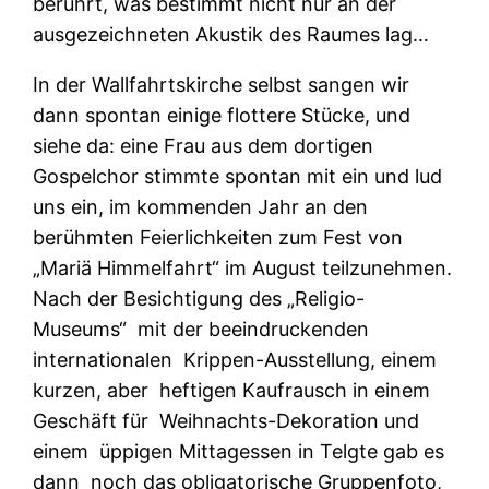
berührt, was bestimmt nicht nur an der
ausgezeichneten Akustik des Raumes lag…
In der Wallfahrtskirche selbst sangen wir
dann spontan einige flottere Stücke, und
siehe da: eine Frau aus dem dortigen
Gospelchor stimmte spontan mit ein und lud
uns ein, im kommenden Jahr an den
berühmten Feierlichkeiten zum Fest von
„Mariä Himmelfahrt“ im August teilzunehmen.
Nach der Besichtigung des „Religio-
Museums“ mit der beeindruckenden
internationalen Krippen-Ausstellung, einem
kurzen, aber heftigen Kaufrausch in einem
Geschäft für Weihnachts-Dekoration und
einem üppigen Mittagessen in Telgte gab es
dann noch das obligatorische Gruppenfoto,