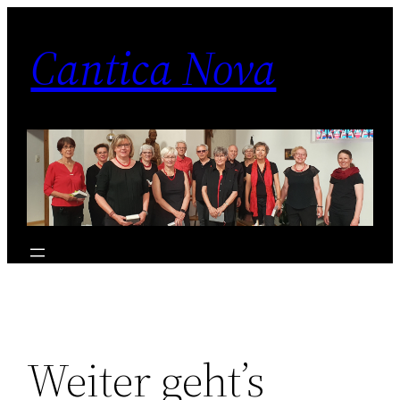
Zum
Inhalt
Cantica Nova
springen
Weiter geht’s