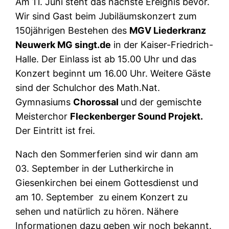
Am 11. Juni steht das nächste Ereignis bevor.
Wir sind Gast beim Jubiläumskonzert zum
150jährigen Bestehen des
MGV Liederkranz
Neuwerk MG singt.de
in der Kaiser-Friedrich-
Halle. Der Einlass ist ab 15.00 Uhr und das
Konzert beginnt um 16.00 Uhr. Weitere Gäste
sind der Schulchor des Math.Nat.
Gymnasiums
Chorossal
und der gemischte
Meisterchor
Fleckenberger Sound Projekt.
Der Eintritt ist frei.
Nach den Sommerferien sind wir dann am
03. September in der Lutherkirche in
Giesenkirchen bei einem Gottesdienst und
am 10. September zu einem Konzert zu
sehen und natürlich zu hören. Nähere
Informationen dazu geben wir noch bekannt.